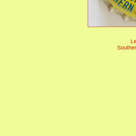
L
Southern